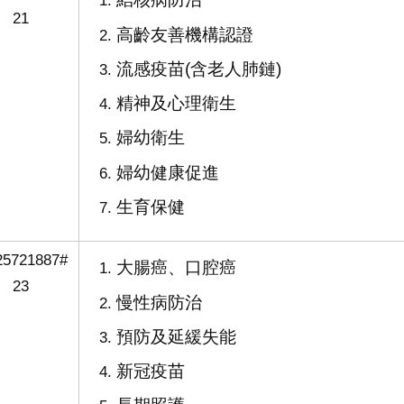
21
高齡友善機構認證
流感疫苗(含老人肺鏈)
精神及心理衛生
婦幼衛生
婦幼健康促進
生育保健
25721887#
大腸癌、口腔癌
23
慢性病防治
預防及延緩失能
新冠疫苗