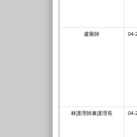
盧藥師
04-
林護理師兼護理長
04-