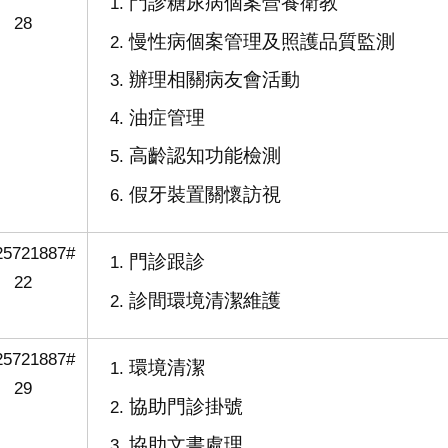
門診糖尿病個案營養衛教
28
慢性病個案管理及照護品質監測
辦理相關病友會活動
油症管理
高齡認知功能檢測
假牙裝置關懷訪視
25721887#
門診跟診
22
診間環境清潔維護
25721887#
環境清潔
29
協助門診掛號
協助文書處理