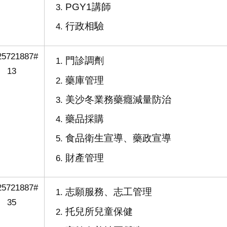
PGY1講師
行政相驗
25721887#
門診調劑
13
藥庫管理
美沙冬業務藥癮減量防治
藥品採購
食品衛生宣導、藥政宣導
財產管理
25721887#
志願服務、志工管理
35
托兒所兒童保健