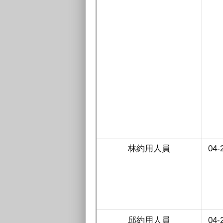
林約用人員
04-
邱約用人員
04-