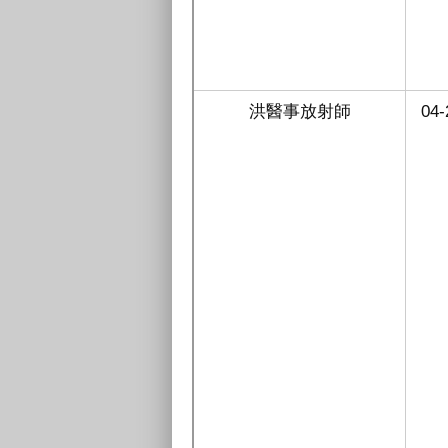
洪醫事放射師
04-