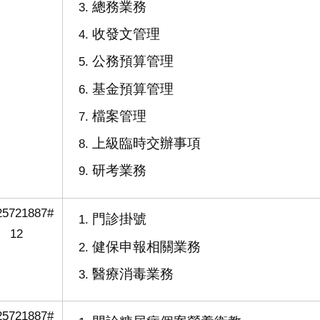
總務業務
收發文管理
公務預算管理
基金預算管理
檔案管理
上級臨時交辦事項
研考業務
25721887#
門診掛號
12
健保申報相關業務
醫療消毒業務
25721887#