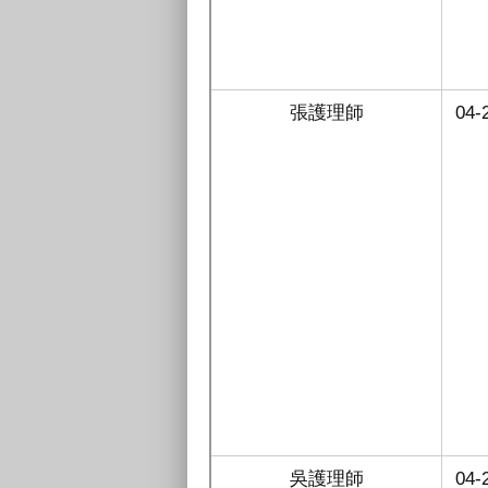
張護理師
04-
吳護理師
04-