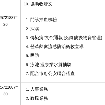
協助收發文
25721887#
門診抽血檢驗
26
採購
傳染病防治(通報.疫調.防疫物資管理)
登革熱禽流感防治衛教宣導
民防
泳池.溫泉業水質抽驗
配合市府公安聯合稽查
25721887#
人事業務
30
政風業務